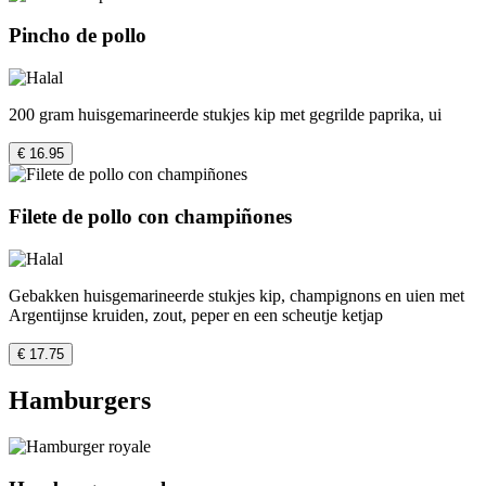
Pincho de pollo
200 gram huisgemarineerde stukjes kip met gegrilde paprika, ui
€ 16.95
Filete de pollo con champiñones
Gebakken huisgemarineerde stukjes kip, champignons en uien met
Argentijnse kruiden, zout, peper en een scheutje ketjap
€ 17.75
Hamburgers