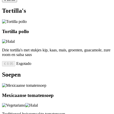
Tortilla's
Tortilla pollo
Drie tortilla's met stukjes kip, kaas, mais, groenten, guacamole, zure
room en salsa saus
Esgotado
€ 8.95
Soepen
Mexicaanse tomatensoep
Traditioneel huisgemaakte tomatensoep