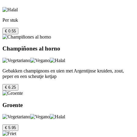
Per stuk
€ 0.55
Champiñones al horno
Gebakken champignons en uien met Argentijnse kruiden, zout,
peper en een scheutje ketjap
€ 6.25
Groente
€ 5.95