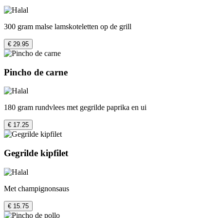
300 gram malse lamskoteletten op de grill
€ 29.95
Pincho de carne
180 gram rundvlees met gegrilde paprika en ui
€ 17.25
Gegrilde kipfilet
Met champignonsaus
€ 15.75