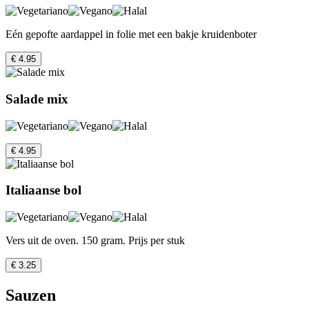
Eén gepofte aardappel in folie met een bakje kruidenboter
€ 4.95
Salade mix
€ 4.95
Italiaanse bol
Vers uit de oven. 150 gram. Prijs per stuk
€ 3.25
Sauzen