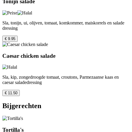
Tonijn salade
Sla, tonijn, ui, olijven, tomaat, komkommer, maiskorrels en salade
dressing
€ 9.95
Caesar chicken salade
Sla, kip, zongedroogde tomaat, croutons, Parmezaanse kaas en
caesar saladedressing
€ 11.50
Bijgerechten
Tortilla's