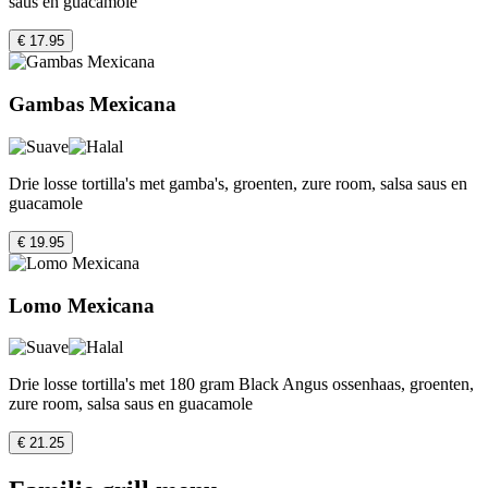
saus en guacamole
€ 17.95
Gambas Mexicana
Drie losse tortilla's met gamba's, groenten, zure room, salsa saus en
guacamole
€ 19.95
Lomo Mexicana
Drie losse tortilla's met 180 gram Black Angus ossenhaas, groenten,
zure room, salsa saus en guacamole
€ 21.25