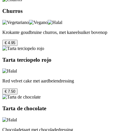
Churros
Krokante goudbruine churros, met kaneelsuiker bovenop
€ 4.95
Tarta terciopelo rojo
Red velvet cake met aardbeiendressing
€ 7.50
Tarta de chocolate
Chocoladetaart met chocoladedressing