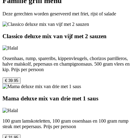
Familie grill menu
Deze gerechten worden geserveerd met friet, rijst of salade
Classico deluxe mix van vijf met 2 sauzen
Ossenhaas, rump, spareribs, kippenvleugels, chorizos parrilleros,
halve maïskolf, pepersaus en champignonsaus. 500 gram vlees en
kip. Prijs per persoon
€ 39.95
Mama deluxe mix van drie met 1 saus
100 gram lamskoteletten, 100 gram ossenhaas en 100 gram rump
steak met pepersaus. Prijs per persoon
€ 31.95