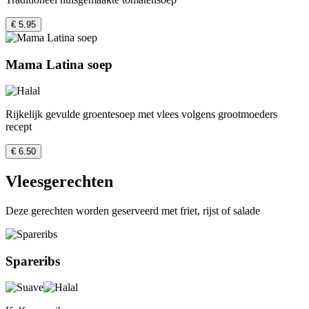
€ 5.95
Mama Latina soep
Rijkelijk gevulde groentesoep met vlees volgens grootmoeders
recept
€ 6.50
Vleesgerechten
Deze gerechten worden geserveerd met friet, rijst of salade
Spareribs