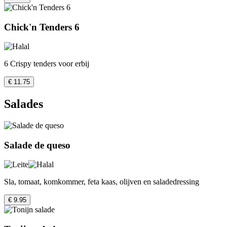
Chick'n Tenders 6
6 Crispy tenders voor erbij
€ 11.75
Salades
Salade de queso
Sla, tomaat, komkommer, feta kaas, olijven en saladedressing
€ 9.95