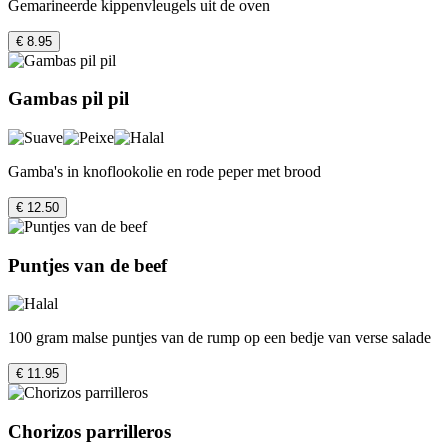
Gemarineerde kippenvleugels uit de oven
€ 8.95
Gambas pil pil
Gamba's in knoflookolie en rode peper met brood
€ 12.50
Puntjes van de beef
100 gram malse puntjes van de rump op een bedje van verse salade
€ 11.95
Chorizos parrilleros