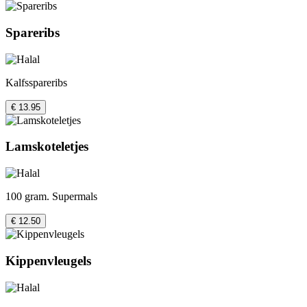
Spareribs
Kalfsspareribs
€ 13.95
Lamskoteletjes
100 gram. Supermals
€ 12.50
Kippenvleugels