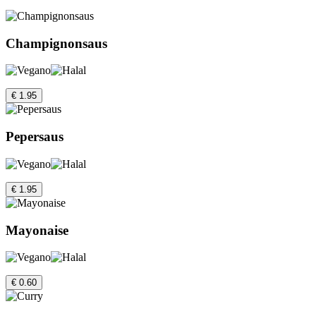
Champignonsaus
€ 1.95
Pepersaus
€ 1.95
Mayonaise
€ 0.60