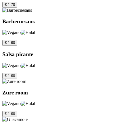
€ 1.70
Barbecuesaus
€ 1.60
Salsa picante
€ 1.60
Zure room
€ 1.60