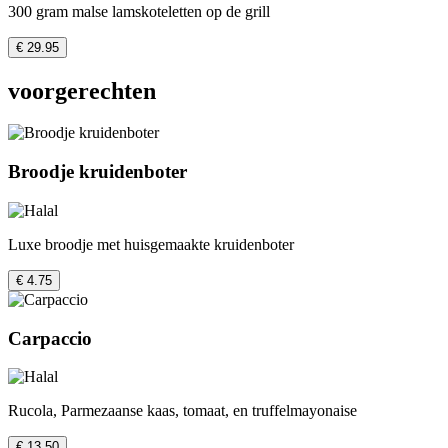
300 gram malse lamskoteletten op de grill
€ 29.95
voorgerechten
Broodje kruidenboter
Luxe broodje met huisgemaakte kruidenboter
€ 4.75
Carpaccio
Rucola, Parmezaanse kaas, tomaat, en truffelmayonaise
€ 13.50