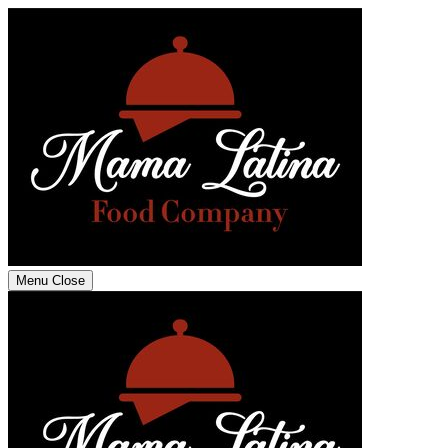
Menu
Close