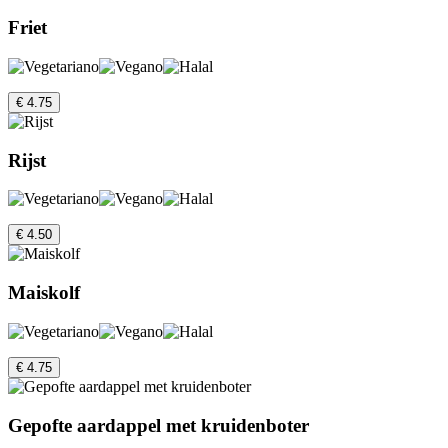
Friet
€ 4.75
Rijst
€ 4.50
Maiskolf
€ 4.75
Gepofte aardappel met kruidenboter