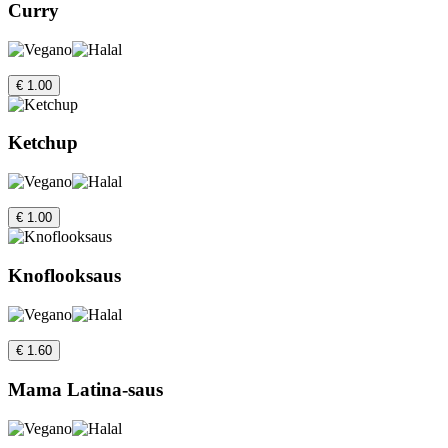
Curry
€ 1.00
Ketchup
€ 1.00
Knoflooksaus
€ 1.60
Mama Latina-saus