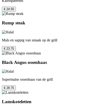
Kalfsspareribs
€ 24.50
Rump steak
Mals en sappig van smaak op de grill
€ 23.75
Black Angus ossenhaas
Supermalse ossenhaas van de grill
€ 28.75
Lamskoteletten