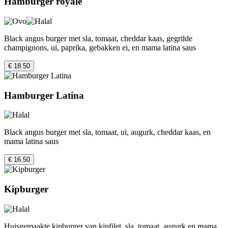
Hamburger royale
Black angus burger met sla, tomaat, cheddar kaas, gegrilde
champignons, ui, paprika, gebakken ei, en mama latina saus
€ 18.50
Hamburger Latina
Black angus burger met sla, tomaat, ui, augurk, cheddar kaas, en
mama latina saus
€ 16.50
Kipburger
Huisgemaakte kipburger van kipfilet, sla, tomaat, augurk en mama