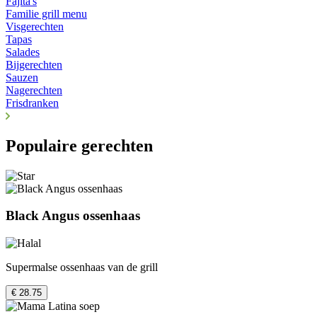
Fajita's
Familie grill menu
Visgerechten
Tapas
Salades
Bijgerechten
Sauzen
Nagerechten
Frisdranken
Populaire gerechten
Black Angus ossenhaas
Supermalse ossenhaas van de grill
€ 28.75