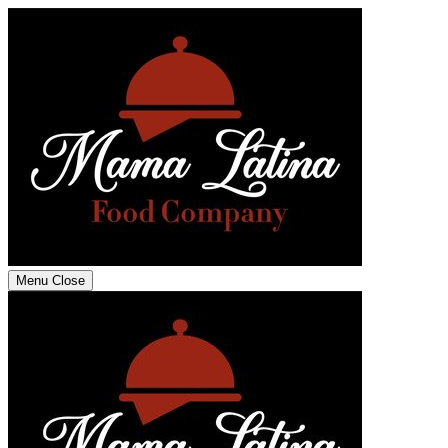
Menu
Close