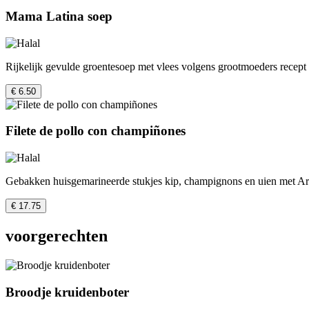
Mama Latina soep
Rijkelijk gevulde groentesoep met vlees volgens grootmoeders recept
€ 6.50
Filete de pollo con champiñones
Gebakken huisgemarineerde stukjes kip, champignons en uien met Arge
€ 17.75
voorgerechten
Broodje kruidenboter