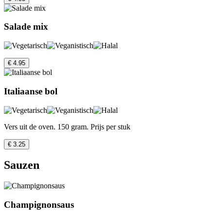
Salade mix
€ 4.95
Italiaanse bol
Vers uit de oven. 150 gram. Prijs per stuk
€ 3.25
Sauzen
Champignonsaus