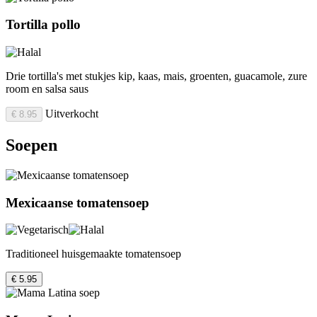
Tortilla pollo
Drie tortilla's met stukjes kip, kaas, mais, groenten, guacamole, zure
room en salsa saus
Uitverkocht
€ 8.95
Soepen
Mexicaanse tomatensoep
Traditioneel huisgemaakte tomatensoep
€ 5.95