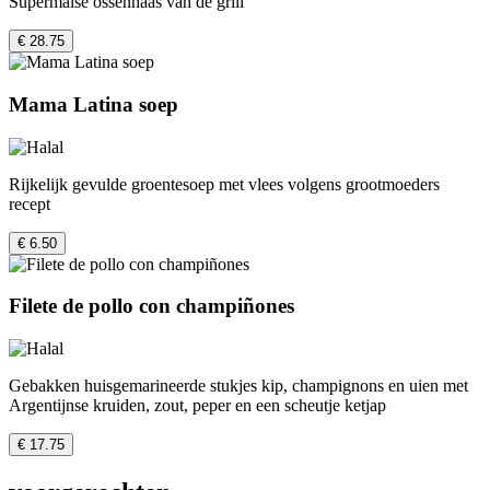
Supermalse ossenhaas van de grill
€ 28.75
Mama Latina soep
Rijkelijk gevulde groentesoep met vlees volgens grootmoeders
recept
€ 6.50
Filete de pollo con champiñones
Gebakken huisgemarineerde stukjes kip, champignons en uien met
Argentijnse kruiden, zout, peper en een scheutje ketjap
€ 17.75