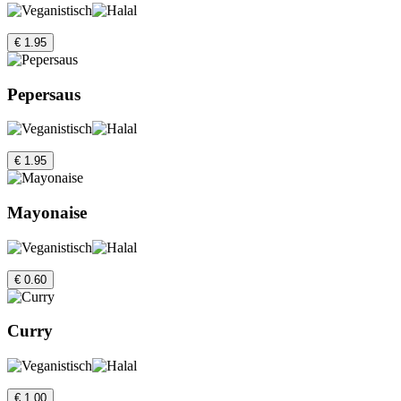
€ 1.95
Pepersaus
€ 1.95
Mayonaise
€ 0.60
Curry
€ 1.00