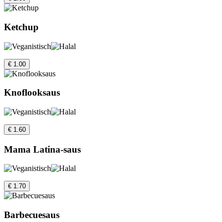
Ketchup
€ 1.00
Knoflooksaus
€ 1.60
Mama Latina-saus
€ 1.70
Barbecuesaus