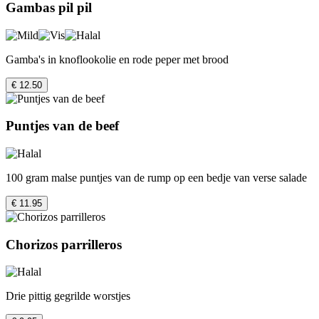
Gambas pil pil
Gamba's in knoflookolie en rode peper met brood
€ 12.50
Puntjes van de beef
100 gram malse puntjes van de rump op een bedje van verse salade
€ 11.95
Chorizos parrilleros
Drie pittig gegrilde worstjes