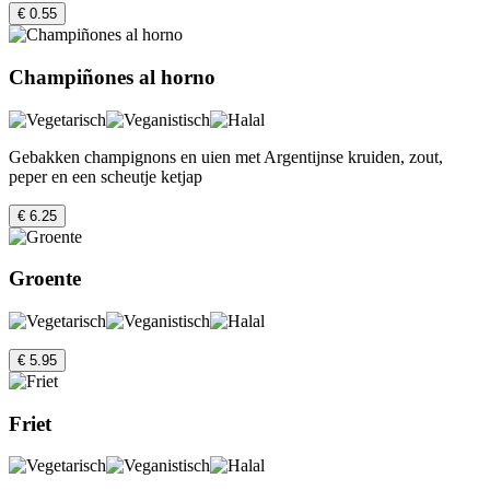
€ 0.55
Champiñones al horno
Gebakken champignons en uien met Argentijnse kruiden, zout,
peper en een scheutje ketjap
€ 6.25
Groente
€ 5.95
Friet