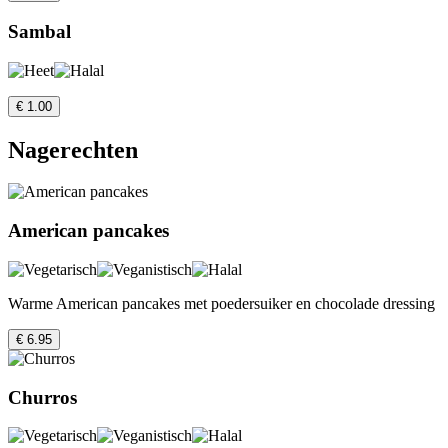
Sambal
€ 1.00
Nagerechten
American pancakes
Warme American pancakes met poedersuiker en chocolade dressing
€ 6.95
Churros