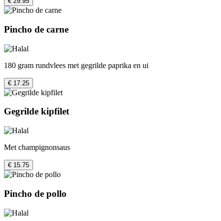
€ 29.95
Pincho de carne
180 gram rundvlees met gegrilde paprika en ui
€ 17.25
Gegrilde kipfilet
Met champignonsaus
€ 15.75
Pincho de pollo