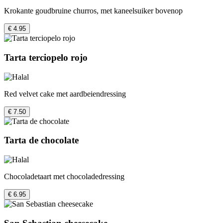
Krokante goudbruine churros, met kaneelsuiker bovenop
€ 4.95
Tarta terciopelo rojo
Red velvet cake met aardbeiendressing
€ 7.50
Tarta de chocolate
Chocoladetaart met chocoladedressing
€ 6.95