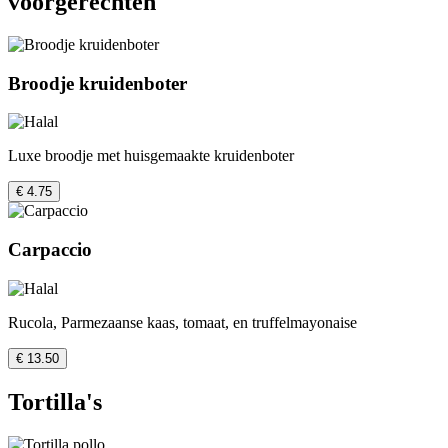
voorgerechten
Broodje kruidenboter
Luxe broodje met huisgemaakte kruidenboter
€ 4.75
Carpaccio
Rucola, Parmezaanse kaas, tomaat, en truffelmayonaise
€ 13.50
Tortilla's