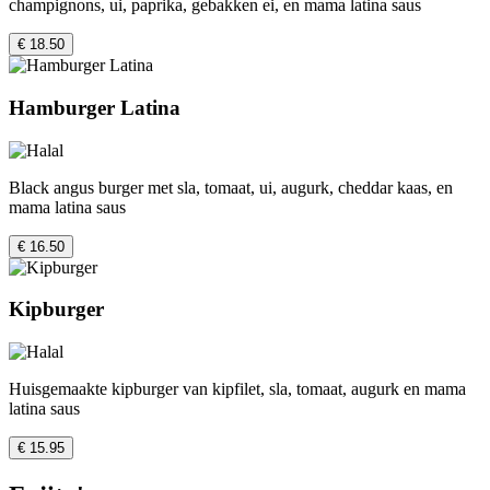
champignons, ui, paprika, gebakken ei, en mama latina saus
€ 18.50
Hamburger Latina
Black angus burger met sla, tomaat, ui, augurk, cheddar kaas, en
mama latina saus
€ 16.50
Kipburger
Huisgemaakte kipburger van kipfilet, sla, tomaat, augurk en mama
latina saus
€ 15.95