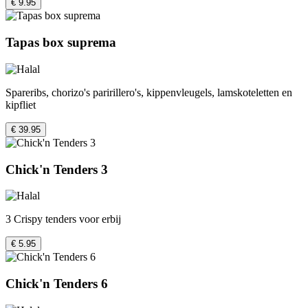
€ 9.95
Tapas box suprema
Spareribs, chorizo's paririllero's, kippenvleugels, lamskoteletten en
kipfliet
€ 39.95
Chick'n Tenders 3
3 Crispy tenders voor erbij
€ 5.95
Chick'n Tenders 6