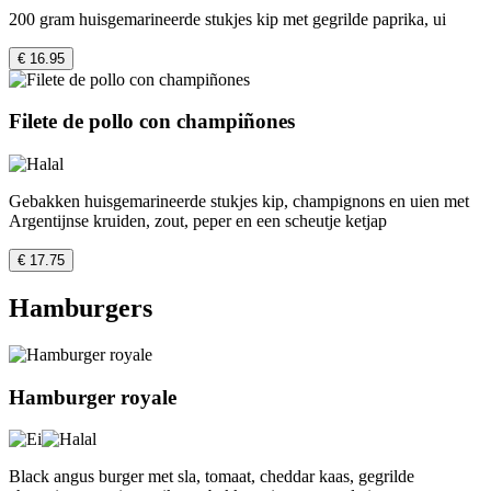
200 gram huisgemarineerde stukjes kip met gegrilde paprika, ui
€ 16.95
Filete de pollo con champiñones
Gebakken huisgemarineerde stukjes kip, champignons en uien met
Argentijnse kruiden, zout, peper en een scheutje ketjap
€ 17.75
Hamburgers
Hamburger royale
Black angus burger met sla, tomaat, cheddar kaas, gegrilde