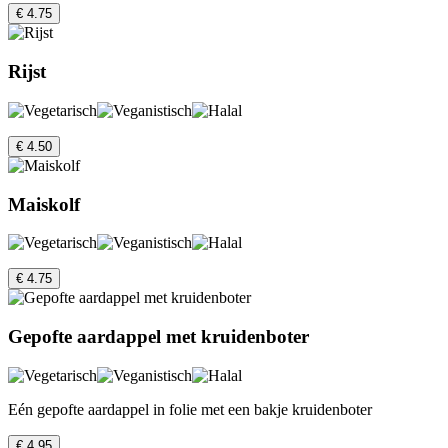
€ 4.75
Rijst
€ 4.50
Maiskolf
€ 4.75
Gepofte aardappel met kruidenboter
Eén gepofte aardappel in folie met een bakje kruidenboter
€ 4.95