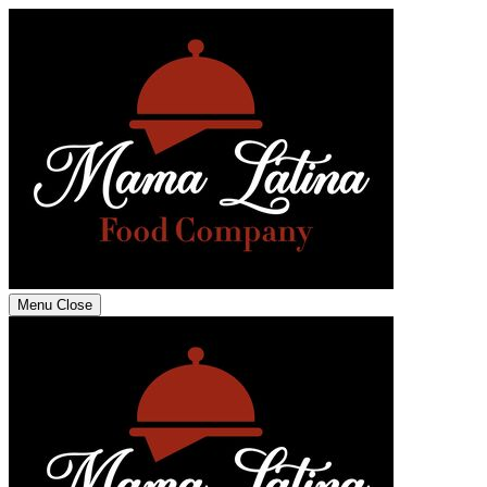
Menu
Close