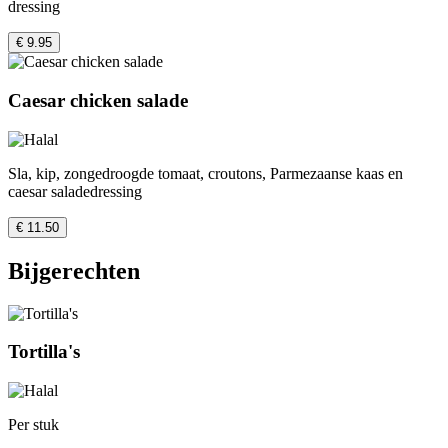
dressing
€ 9.95
Caesar chicken salade
Sla, kip, zongedroogde tomaat, croutons, Parmezaanse kaas en
caesar saladedressing
€ 11.50
Bijgerechten
Tortilla's
Per stuk