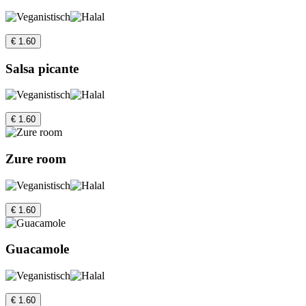
€ 1.60
Salsa picante
€ 1.60
Zure room
€ 1.60
Guacamole
€ 1.60